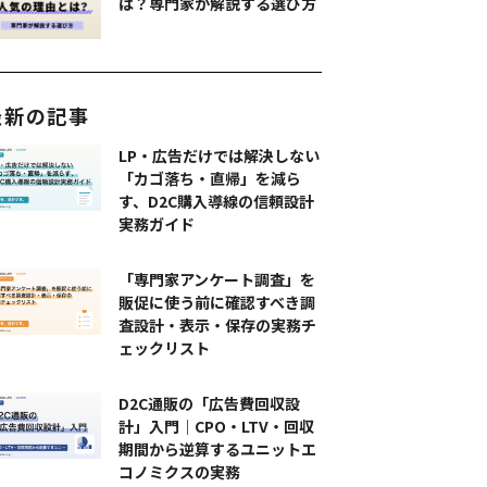
は？専門家が解説する選び方
最新の記事
LP・広告だけでは解決しない
「カゴ落ち・直帰」を減ら
す、D2C購入導線の信頼設計
実務ガイド
「専門家アンケート調査」を
販促に使う前に確認すべき調
査設計・表示・保存の実務チ
ェックリスト
D2C通販の「広告費回収設
計」入門｜CPO・LTV・回収
期間から逆算するユニットエ
コノミクスの実務