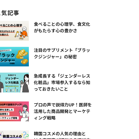
人気記事
食べることの心理学、食文化
がもたらす心の豊かさ
注目のサプリメント「ブラッ
クジンジャー」の秘密
急成長する「ジェンダーレス
化粧品」市場参入するなら知
っておきたいこと
プロの声で説得力UP！医師を
活用した商品開発とマーケテ
ィング戦略
韓国コスメの人気の理由と