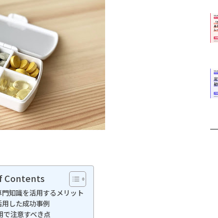
f Contents
専門知識を活用するメリット
活用した成功事例
用で注意すべき点