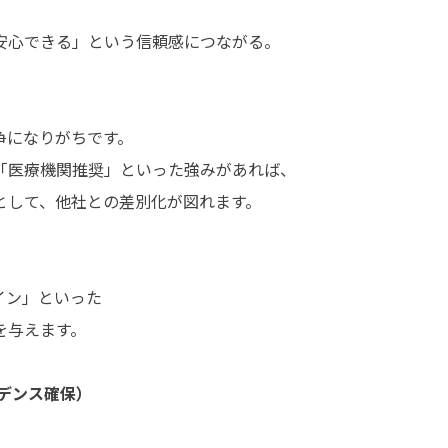
安心できる」という信頼感につながる。
争になりがちです。
「医療機関推奨」といった強みがあれば、
として、他社との差別化が図れます。
イン」といった
を与えます。
デンス確保）
、