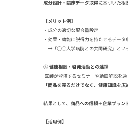
成分設計・臨床データ取得
に基づいた根
【メリット例】
・成分の適切な配合量設定
・効果・効能に説得力を持たせるデータ
→「◯◯大学病院との共同研究」とい
④ 健康相談・啓発活動との連携
医師が登壇するセミナーや動画解説を通
「商品を売るだけでなく、健康知識を広
結果として、
商品への信頼＋企業ブラン
【活用例】