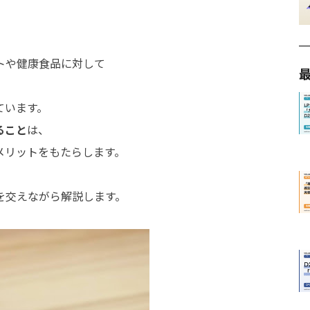
トや健康食品に対して
」
ています。
ること
は、
メリットをもたらします。
を交えながら解説します。