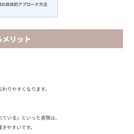
用の具体的アプローチ方法
るメリット
、
伝わりやすくなります。
れている」といった表現は、
響きやすいです。