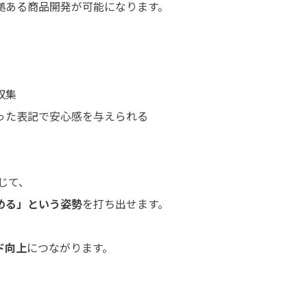
拠ある商品開発が可能になります。
収集
った表記で安心感を与えられる
じて、
める」という姿勢
を打ち出せます。
ド向上
につながります。