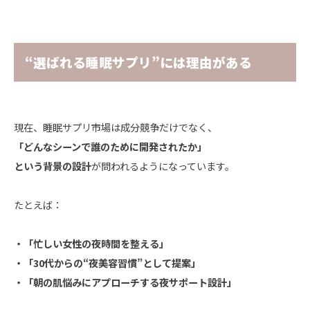
“選ばれる睡眠サプリ”には理由がある
現在、睡眠サプリ市場は成分競争だけでなく、
「どんなシーンで誰のために開発されたか」
という背景の設計
が問われるようになっています。
たとえば：
・「忙しい女性の夜時間を整える」
・「30代からの“夜美容習慣”として提案」
・「朝の肌悩みにアプローチする夜サポート設計」