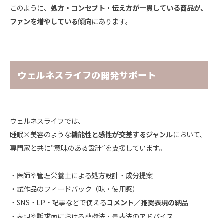
このように、
処方・コンセプト・伝え方が一貫している商品が、
ファンを増やしている傾向
にあります。
ウェルネスライフの開発サポート
ウェルネスライフでは、
睡眠×美容のような
機能性と感性が交差するジャンル
において、
専門家と共に“意味のある設計”を支援しています。
・医師や管理栄養士による処方設計・成分提案
・試作品のフィードバック（味・使用感）
・SNS・LP・記事などで使える
コメント／推奨表現の納品
・表現や訴求面における薬機法・景表法のアドバイス