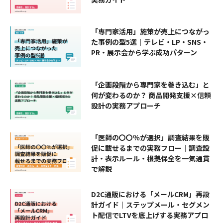
「専門家活用」施策が売上につながっ
た事例の型5選｜テレビ・LP・SNS・
PR・展示会から学ぶ成功パターン
「企画段階から専門家を巻き込む」と
何が変わるのか？ 商品開発支援×信頼
設計の実務アプローチ
「医師の〇〇％が選択」調査結果を販
促に載せるまでの実務フロー｜調査設
計・表示ルール・根拠保全を一気通貫
で解説
D2C通販における「メールCRM」再設
計ガイド｜ステップメール・セグメン
ト配信でLTVを底上げする実務アプロ