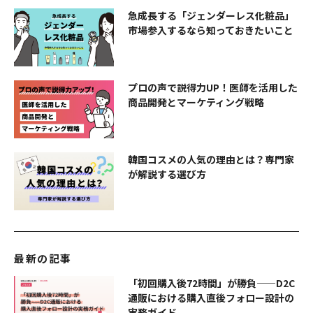
急成長する「ジェンダーレス化粧品」
市場参入するなら知っておきたいこと
プロの声で説得力UP！医師を活用した
商品開発とマーケティング戦略
韓国コスメの人気の理由とは？専門家
が解説する選び方
最新の記事
「初回購入後72時間」が勝負——D2C
通販における購入直後フォロー設計の
実務ガイド