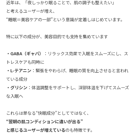
近年は、「夜しっかり眠ることで、肌の調子も整えたい」
と考えるユーザーが増え、
“睡眠＝美容ケアの一部”という意識が定着しはじめています。
特に以下の成分が、美容目的でも支持を集めています
・
GABA（ギャバ）
：リラックス効果で入眠をスムーズにし、ス
トレスケアも同時に
・L-テアニン
：緊張をやわらげ、睡眠の質を向上させると言われ
ている成分
・グリシン
：体温調整をサポートし、深部体温を下げてスムーズ
な入眠へ
これらは単なる“快眠成分”としてではなく、
“翌朝の肌コンディションに違いが出る”
と感じるユーザーが増えている
のも特徴です。