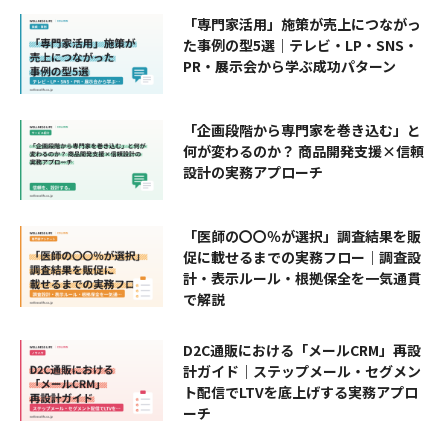
「専門家活用」施策が売上につながっ
た事例の型5選｜テレビ・LP・SNS・
PR・展示会から学ぶ成功パターン
「企画段階から専門家を巻き込む」と
何が変わるのか？ 商品開発支援×信頼
設計の実務アプローチ
「医師の〇〇％が選択」調査結果を販
促に載せるまでの実務フロー｜調査設
計・表示ルール・根拠保全を一気通貫
で解説
D2C通販における「メールCRM」再設
計ガイド｜ステップメール・セグメン
ト配信でLTVを底上げする実務アプロ
ーチ