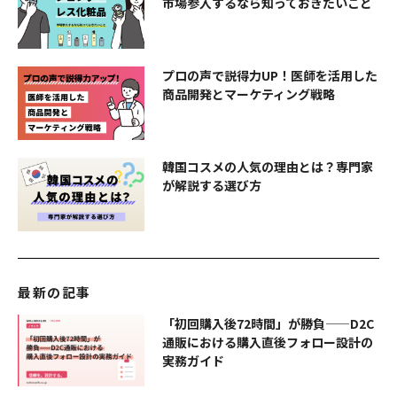
市場参入するなら知っておきたいこと
プロの声で説得力UP！医師を活用した
商品開発とマーケティング戦略
韓国コスメの人気の理由とは？専門家
が解説する選び方
最新の記事
「初回購入後72時間」が勝負——D2C
通販における購入直後フォロー設計の
実務ガイド