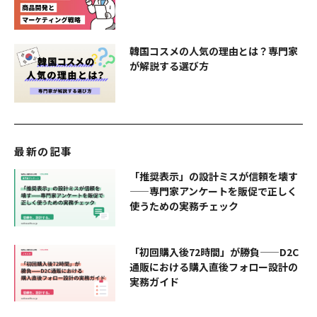
韓国コスメの人気の理由とは？専門家
が解説する選び方
最新の記事
「推奨表示」の設計ミスが信頼を壊す
——専門家アンケートを販促で正しく
使うための実務チェック
「初回購入後72時間」が勝負——D2C
通販における購入直後フォロー設計の
実務ガイド