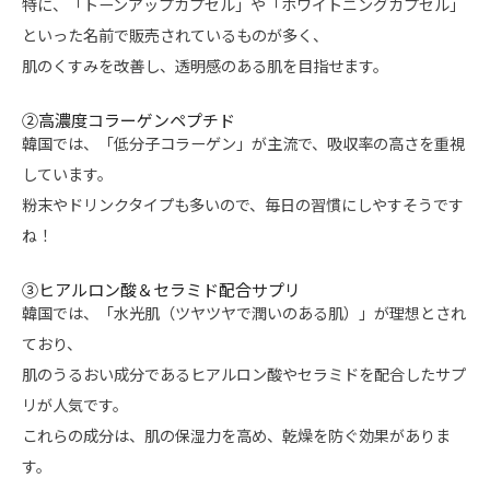
特に、「トーンアップカプセル」や「ホワイトニングカプセル」
といった名前で販売されているものが多く、
肌のくすみを改善し、透明感のある肌を目指せます。
②高濃度コラーゲンペプチド
韓国では、「低分子コラーゲン」が主流で、吸収率の高さを重視
しています。
粉末やドリンクタイプも多いので、毎日の習慣にしやすそうです
ね！
③ヒアルロン酸＆セラミド配合サプリ
韓国では、「水光肌（ツヤツヤで潤いのある肌）」が理想とされ
ており、
肌のうるおい成分であるヒアルロン酸やセラミドを配合したサプ
リが人気です。
これらの成分は、肌の保湿力を高め、乾燥を防ぐ効果がありま
す。