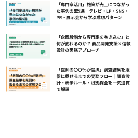
「専門家活用」施策が売上につながっ
た事例の型5選｜テレビ・LP・SNS・
PR・展示会から学ぶ成功パターン
「企画段階から専門家を巻き込む」と
何が変わるのか？ 商品開発支援×信頼
設計の実務アプローチ
「医師の〇〇％が選択」調査結果を販
促に載せるまでの実務フロー｜調査設
計・表示ルール・根拠保全を一気通貫
で解説