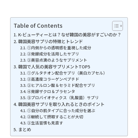
Table of Contents
K-ビューティーとは？なぜ韓国の美容がすごいのか？
韓国美容サプリの特徴とトレンド
①内側からの透明感を重視した成分
②発酵成分を活用したサプリ
③美容点滴のようなサプリメント
韓国で人気の美容サプリメントTOP5
①グルタチオン配合サプリ（美白カプセル）
②高濃度コラーゲンペプチド
③ヒアルロン酸＆セラミド配合サプリ
④発酵ザクロ＆プラセンタ
⑤プロバイオティクス（乳酸菌）サプリ
韓国美容サプリを取り入れるときのポイント
①自分の肌タイプに合った成分を選ぶ
②継続して摂取することが大切
③生活習慣も見直す
まとめ