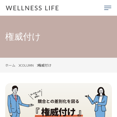
権威付け
ホーム
COLUMN
権威付け