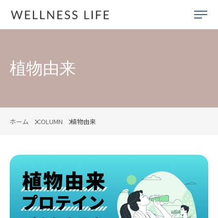
植物由来
ホーム
COLUMN
植物由来