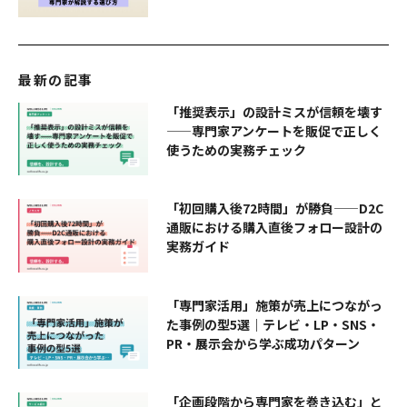
最新の記事
「推奨表示」の設計ミスが信頼を壊す
——専門家アンケートを販促で正しく
使うための実務チェック
「初回購入後72時間」が勝負——D2C
通販における購入直後フォロー設計の
実務ガイド
「専門家活用」施策が売上につながっ
た事例の型5選｜テレビ・LP・SNS・
PR・展示会から学ぶ成功パターン
「企画段階から専門家を巻き込む」と