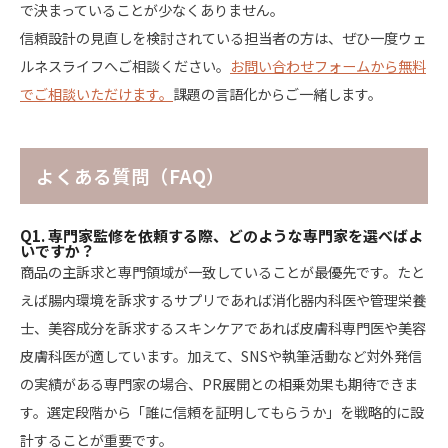
で決まっていることが少なくありません。
信頼設計の見直しを検討されている担当者の方は、ぜひ一度ウェ
ルネスライフへご相談ください。
お問い合わせフォームから無料
でご相談いただけます。
課題の言語化からご一緒します。
よくある質問（FAQ）
Q1. 専門家監修を依頼する際、どのような専門家を選べばよ
いですか？
商品の主訴求と専門領域が一致していることが最優先です。たと
えば腸内環境を訴求するサプリであれば消化器内科医や管理栄養
士、美容成分を訴求するスキンケアであれば皮膚科専門医や美容
皮膚科医が適しています。加えて、SNSや執筆活動など対外発信
の実績がある専門家の場合、PR展開との相乗効果も期待できま
す。選定段階から「誰に信頼を証明してもらうか」を戦略的に設
計することが重要です。