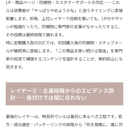
LP・商品ページ・同梱物・カスタマーサポートの対応——これ
らは消費者が「やっぱりやめようかな」と迷うタイミングに直接
影響します。折角、上位レイヤーで信頼を築いても、LPのデザイ
ンが粗雑だったり、同梱物に専門家の言葉がなかったりすると、
その信頼は最終段階で崩れます。
特に定期購入型のD2Cでは、初回購入後の同梱物・ステップメー
ルが継続率に直結します。「この商品を使い続ける理由」を専門
家の知見で補強するコンテンツを設計することが、解約防止にも
効きます。
レイヤー⑤：企画段階からのエビデンス設
計——後付けでは間に合わない
最後のレイヤーは、時系列でいえば最初に来るべき工程です。処
方・成分選定・パッケージングの段階から「何を根拠に、誰に対