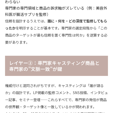
わらない
専門家の専門領域と商品の訴求軸がズレている（例：美容外
科医が腸活サプリを監修）
信頼を設計するうえでは、
誰に・何を・どの深度で監修してもら
ったか
を明示することが基本です。専門家の選定段階から「この
商品のターゲットが最も信頼を置く専門性は何か」を逆算する必
要があります。
レイヤー②：専門家キャスティング――商品と
専門家の”文脈一致”が鍵
権威付けと混同されがちですが、キャスティングは「誰が語る
か」の設計です。LP掲載の監修コメント、SNS投稿、インタビュ
ー記事、セミナー登壇——これらすべてで、専門家の発信が商品
の世界観・ターゲット像と一致しているかが問われます。