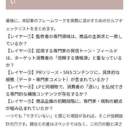
い
最後に、本記事のフレームワークを実務に活かすためのセルフチ
ェックリストをまとめます。
【レイヤー①】監修者の専門領域は、商品の主訴求と一致し
ているか？
【レイヤー②】起用する専門家の発信トーン・フィールド
は、ターゲット消費者の「信頼する情報源」と重なっている
か？
【レイヤー③】PRリリース・SNSコンテンツに、具体的な
根拠（データ・専門家コメント）が含まれているか？
【レイヤー④】LPと同梱物で、消費者の「迷い」を払拭でき
る専門的な補強コンテンツが存在するか？
【レイヤー⑤】商品企画の初期段階に、専門家・規制の観点
が組み込まれていたか？
一つでも「できていない」と感じた項目があれば、そこが信頼設
計の穴です。競合との差はスペックではなく、この穴の数と深さ