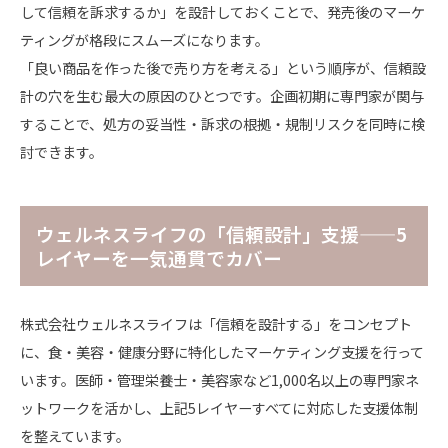
して信頼を訴求するか」を設計しておくことで、発売後のマーケ
ティングが格段にスムーズになります。
「良い商品を作った後で売り方を考える」という順序が、信頼設
計の穴を生む最大の原因のひとつです。企画初期に専門家が関与
することで、処方の妥当性・訴求の根拠・規制リスクを同時に検
討できます。
ウェルネスライフの「信頼設計」支援——5
レイヤーを一気通貫でカバー
株式会社ウェルネスライフは「信頼を設計する」をコンセプト
に、食・美容・健康分野に特化したマーケティング支援を行って
います。医師・管理栄養士・美容家など1,000名以上の専門家ネ
ットワークを活かし、上記5レイヤーすべてに対応した支援体制
を整えています。