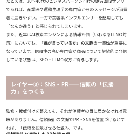
たとえば、30〜40代のビジネスパーソン向けの疲労回復サプリ
であれば、産業医や運動生理学の専門家からのメッセージが消費
者に届きやすい。一方で美容系インフルエンサーを起用しても
「なんか違う」と感じられてしまいます。
また、近年はAI検索エンジンによる情報評価（いわゆるLLMO対
策）においても、
「誰が言っているか」の文脈の一貫性
が重要に
なっています。信頼性の高い専門家が商品について継続的に発信
している状態は、SEO・LLMO双方に寄与します。
レイヤー③：SNS・PR——信頼の「伝播
力」をつくる
監修・権威付けを整えても、それが消費者の目に届かなければ意
味がありません。信頼設計の文脈でPR・SNSを位置づけるとす
れば、「信頼を拡散させる仕組み」です。