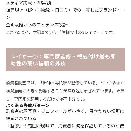
メディア掲載・PR実績
販売現場（LP・同梱物・口コミ）での一貫したブランドトー
ン
企画段階からのエビデンス設計
これら5つが、本記事でいう「信頼設計の5レイヤー」です。
レイヤー①：専門家監修・権威付け――最も即
効性の高い信頼の外皮
消費者調査では、「医師・専門家が監修している」という表示が
購買意向に大きく影響することが繰り返し示されています。ただ
し、専門家を起用するだけでは不十分です。
よくある失敗パターン
監修者の顔写真・プロフィールが小さく、目立たない場所に
掲載されている
「監修」の範囲が曖昧で、消費者に何を保証しているのか伝