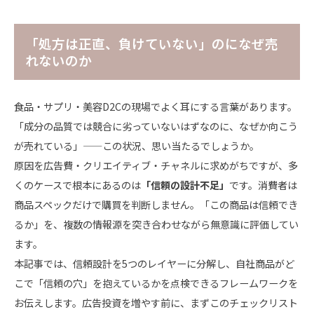
「処方は正直、負けていない」のになぜ売
れないのか
食品・サプリ・美容D2Cの現場でよく耳にする言葉があります。
「成分の品質では競合に劣っていないはずなのに、なぜか向こう
が売れている」——この状況、思い当たるでしょうか。
原因を広告費・クリエイティブ・チャネルに求めがちですが、多
くのケースで根本にあるのは
「信頼の設計不足」
です。消費者は
商品スペックだけで購買を判断しません。「この商品は信頼でき
るか」を、複数の情報源を突き合わせながら無意識に評価してい
ます。
本記事では、信頼設計を5つのレイヤーに分解し、自社商品がど
こで「信頼の穴」を抱えているかを点検できるフレームワークを
お伝えします。広告投資を増やす前に、まずこのチェックリスト